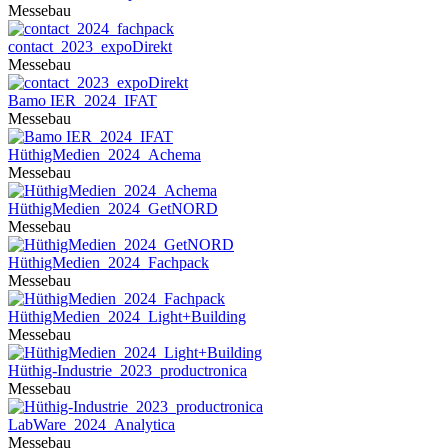
Messebau
contact_2023_expoDirekt
Messebau
Bamo IER_2024_IFAT
Messebau
HüthigMedien_2024_Achema
Messebau
HüthigMedien_2024_GetNORD
Messebau
HüthigMedien_2024_Fachpack
Messebau
HüthigMedien_2024_Light+Building
Messebau
Hüthig-Industrie_2023_productronica
Messebau
LabWare_2024_Analytica
Messebau