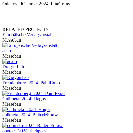
OdenwaldChemie_2024_InnoTrans
RELATED PROJECTS
Europäische Verlagsanstalt
Messebau
acam
Messebau
DragonLab
Messebau
Freudenberg_2024_PaintExpo
Messebau
Culimeta_2024_Hagos
Messebau
culimeta_2024_BatterieShow
Messebau
contact_2024_fachpack