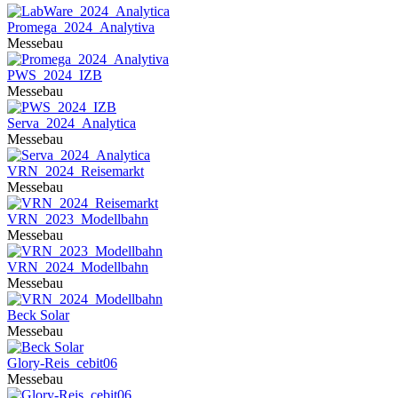
Promega_2024_Analytiva
Messebau
PWS_2024_IZB
Messebau
Serva_2024_Analytica
Messebau
VRN_2024_Reisemarkt
Messebau
VRN_2023_Modellbahn
Messebau
VRN_2024_Modellbahn
Messebau
Beck Solar
Messebau
Glory-Reis_cebit06
Messebau