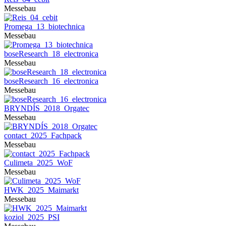
Messebau
Promega_13_biotechnica
Messebau
boseResearch_18_electronica
Messebau
boseResearch_16_electronica
Messebau
BRYNDÍS_2018_Orgatec
Messebau
contact_2025_Fachpack
Messebau
Culimeta_2025_WoF
Messebau
HWK_2025_Maimarkt
Messebau
koziol_2025_PSI