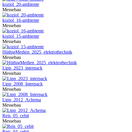
koziol_20-ambiente
Messebau
koziol_16-ambiente
Messebau
koziol_15-ambiente
Messebau
HüthigMedien_2025_elektrothechnik
Messebau
Lipp_2023_interpack
Messebau
Lipp_2008_Interpack
Messebau
Lipp_2012_Achema
Messebau
Reis_05_cebit
Messebau
Reis_04_cebit