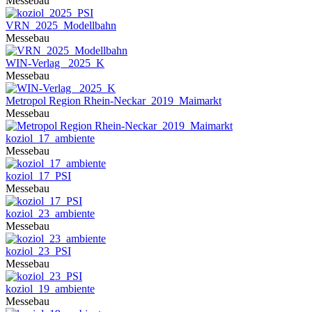
Messebau
VRN_2025_Modellbahn
Messebau
WIN-Verlag _2025_K
Messebau
Metropol Region Rhein-Neckar_2019_Maimarkt
Messebau
koziol_17_ambiente
Messebau
koziol_17_PSI
Messebau
koziol_23_ambiente
Messebau
koziol_23_PSI
Messebau
koziol_19_ambiente
Messebau