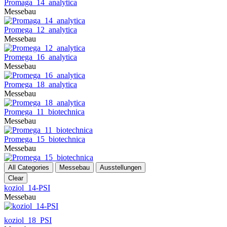
Promaga_14_analytica
Messebau
Promega_12_analytica
Messebau
Promega_16_analytica
Messebau
Promega_18_analytica
Messebau
Promega_11_biotechnica
Messebau
Promega_15_biotechnica
Messebau
All Categories
Messebau
Ausstellungen
Clear
koziol_14-PSI
Messebau
koziol_18_PSI